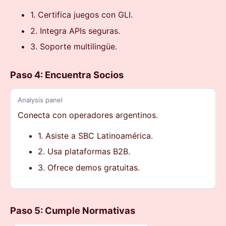
1. Certifica juegos con GLI.
2. Integra APIs seguras.
3. Soporte multilingüe.
Paso 4: Encuentra Socios
Analysis panel
Conecta con operadores argentinos.
1. Asiste a SBC Latinoamérica.
2. Usa plataformas B2B.
3. Ofrece demos gratuitas.
Paso 5: Cumple Normativas