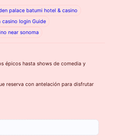
den palace batumi hotel & casino
la casino login Guide
ino near sonoma
tos épicos hasta shows de comedia y
que reserva con antelación para disfrutar