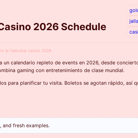
gol
jal
 Casino 2026 Schedule
cas
ts at fallsview casino 2026
ta un calendario repleto de events en 2026, desde concier
combina gaming con entretenimiento de clase mundial.
s para planificar tu visita. Boletos se agotan rápido, así 
ks, and fresh examples.