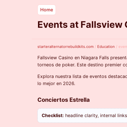
Home
Events at Fallsview
starteralternatorrebuildkits.com
/
Education
/
even
Fallsview Casino en Niagara Falls presen
torneos de poker. Este destino premier 
Explora nuestra lista de eventos destacado
lo mejor en 2026.
Conciertos Estrella
Checklist:
headline clarity, internal lin