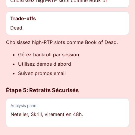
Choisissez high-RTP slots comme Book of
Trade-offs
Dead.
Choisissez high-RTP slots comme Book of Dead.
Gérez bankroll par session
Utilisez démos d'abord
Suivez promos email
Étape 5: Retraits Sécurisés
Analysis panel
Neteller, Skrill, virement en 48h.