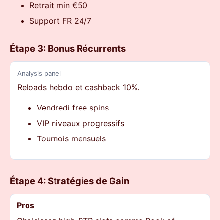
Retrait min €50
Support FR 24/7
Étape 3: Bonus Récurrents
Analysis panel
Reloads hebdo et cashback 10%.
Vendredi free spins
VIP niveaux progressifs
Tournois mensuels
Étape 4: Stratégies de Gain
Pros