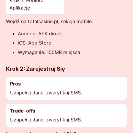
Krok 1: Pobierz
Aplikację
Wejdź na totalcasino.pl, sekcja mobile.
Android: APK direct
iOS: App Store
Wymagania: 100MB miejsca
Krok 2: Zarejestruj Się
Pros
Uzupełnij dane, zweryfikuj SMS.
Trade-offs
Uzupełnij dane, zweryfikuj SMS.