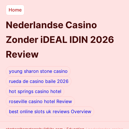
Home
Nederlandse Casino
Zonder iDEAL IDIN 2026
Review
young sharon stone casino
rueda de casino baile 2026
hot springs casino hotel
roseville casino hotel Review
best online slots uk reviews Overview
starteralternatorrebuildkits.com
/
Education
/
nederlandse casino