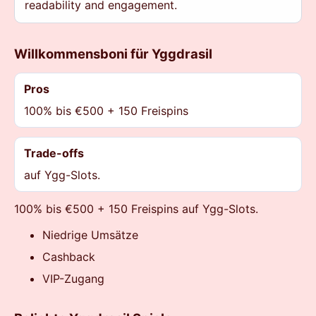
readability and engagement.
Willkommensboni für Yggdrasil
Pros
100% bis €500 + 150 Freispins
Trade-offs
auf Ygg-Slots.
100% bis €500 + 150 Freispins auf Ygg-Slots.
Niedrige Umsätze
Cashback
VIP-Zugang