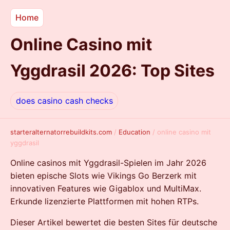
Home
Online Casino mit
Yggdrasil 2026: Top Sites
does casino cash checks
starteralternatorrebuildkits.com
/
Education
/
online casino mit
yggdrasil
Online casinos mit Yggdrasil-Spielen im Jahr 2026
bieten epische Slots wie Vikings Go Berzerk mit
innovativen Features wie Gigablox und MultiMax.
Erkunde lizenzierte Plattformen mit hohen RTPs.
Dieser Artikel bewertet die besten Sites für deutsche