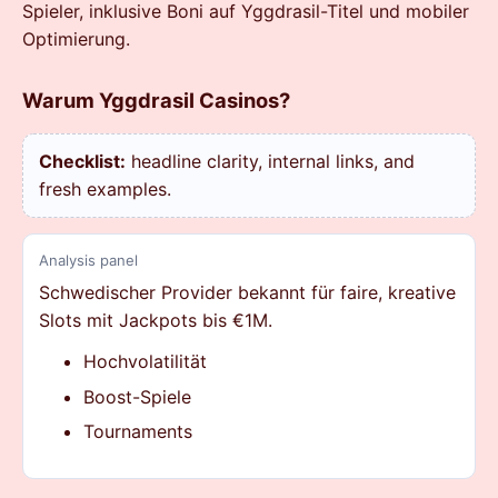
Spieler, inklusive Boni auf Yggdrasil-Titel und mobiler
Optimierung.
Warum Yggdrasil Casinos?
Checklist:
headline clarity, internal links, and
fresh examples.
Analysis panel
Schwedischer Provider bekannt für faire, kreative
Slots mit Jackpots bis €1M.
Hochvolatilität
Boost-Spiele
Tournaments