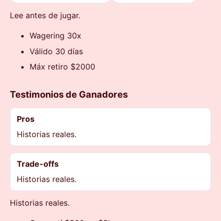
Lee antes de jugar.
Wagering 30x
Válido 30 días
Máx retiro $2000
Testimonios de Ganadores
Pros
Historias reales.
Trade-offs
Historias reales.
Historias reales.